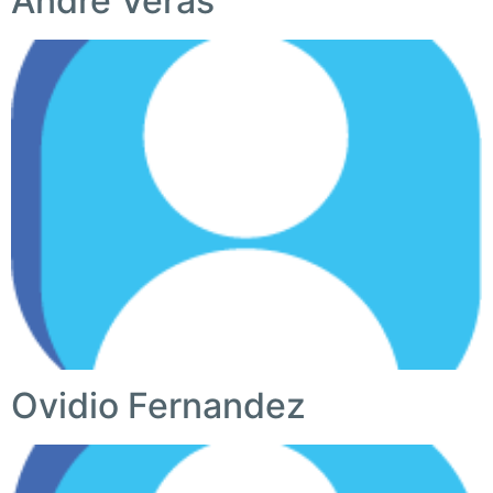
André Veras
Ovidio Fernandez