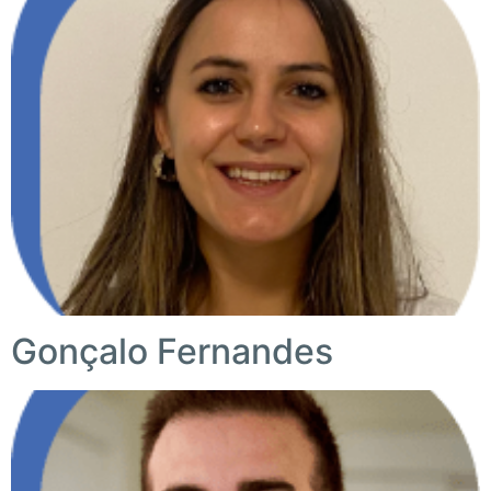
Gonçalo Fernandes