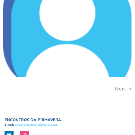
Next
→
ENCONTROS DA PRIMAVERA
E-mail:
geral@encontrosdaprimavera.com