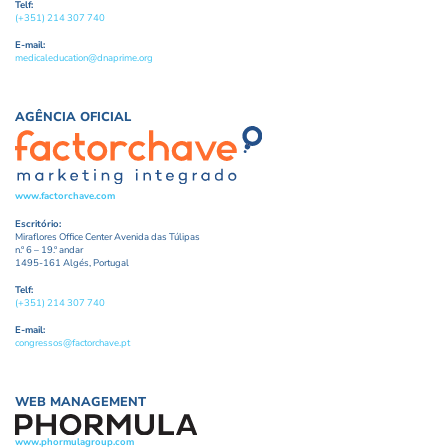
Telf:
(+351) 214 307 740
E-mail:
medicaleducation@dnaprime.org
AGÊNCIA OFICIAL
www.factorchave.com
Escritório:
Miraflores Office Center Avenida das Túlipas
n.º 6 – 19.º andar
1495-161 Algés, Portugal
Telf:
(+351) 214 307 740
E-mail:
congressos@factorchave.pt
WEB MANAGEMENT
www.phormulagroup.com