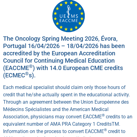
The Oncology Spring Meeting 2026, Évora,
Portugal 16/04/2026 – 18/04/2026 has been
accredited by the European Accreditation
Council for Continuing Medical Education
®
(EACCME
) with 14.0 European CME credits
®
(ECMEC
s).
Each medical specialist should claim only those hours of
credit that he/she actually spent in the educational activity.
Through an agreement between the Union Européenne des
Médecins Spécialistes and the American Medical
®
Association, physicians may convert EACCME
credits to an
equivalent number of AMA PRA Category 1 CreditsTM.
®
Information on the process to convert EACCME
credit to